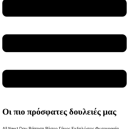
Οι πιο πρόσφατες δουλειές μας
All
Next Day
Βάπτιση
Βίντεο
Γάμος
Εκδηλώσεις
Φωτογραφία