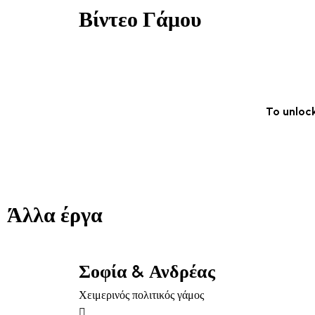
Βίντεο Γάμου
To unloc
Άλλα έργα
Σοφία & Ανδρέας
Χειμερινός πολιτικός γάμος