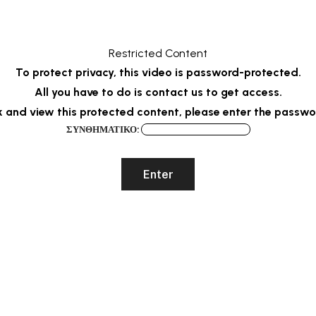
Restricted Content
To protect privacy, this video is password-protected.
All you have to do is contact us to get access.
k and view this protected content, please enter the passwo
ΣΥΝΘΗΜΑΤΙΚΌ: