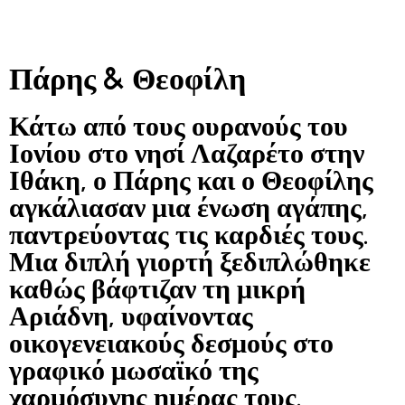
Πάρης & Θεοφίλη
Κάτω από τους ουρανούς του
Ιονίου στο νησί Λαζαρέτο στην
Ιθάκη, ο Πάρης και ο Θεοφίλης
αγκάλιασαν μια ένωση αγάπης,
παντρεύοντας τις καρδιές τους.
Μια διπλή γιορτή ξεδιπλώθηκε
καθώς βάφτιζαν τη μικρή
Αριάδνη, υφαίνοντας
οικογενειακούς δεσμούς στο
γραφικό μωσαϊκό της
χαρμόσυνης ημέρας τους.