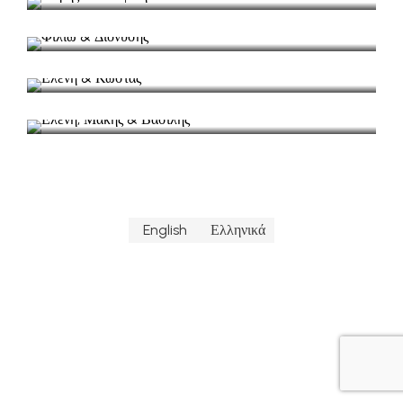
Γάμος στο Λαζαρέτο
Ελένη & Κώστας
Γάμος στο Λαζαρέτο
Ελένη, Μάκης & Βασίλης
Γάμος & Βάπτιση στο Λαζαρέτο
English
Ελληνικά